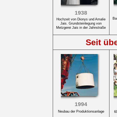
1938
Ba
Hochzeit von Dionys und Amalie
Jais. Grundsteinlegung von
Metzgerei Jais in der Jahnstraße
Seit üb
1994
Neubau der Produktionsanlage
60